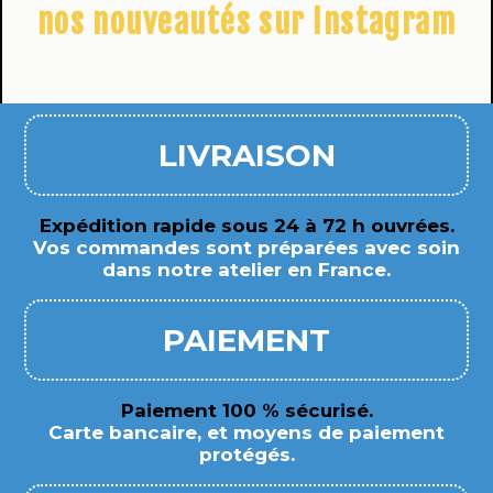
nos nouveautés sur Instagram
LIVRAISON
Expédition rapide sous 24 à 72 h ouvrées.
Vos commandes sont préparées avec soin
dans notre atelier en France.
PAIEMENT
Paiement 100 % sécurisé.
Carte bancaire, et moyens de paiement
protégés.