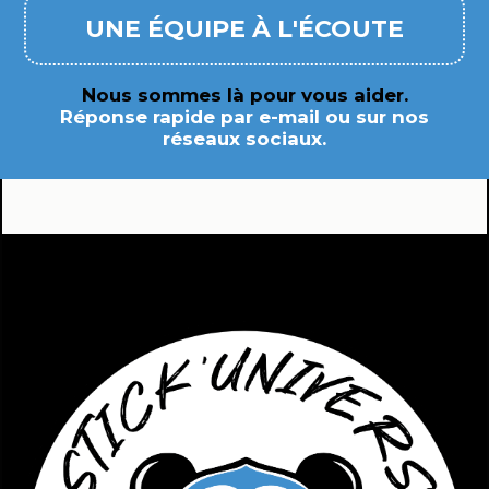
UNE ÉQUIPE À L'ÉCOUTE
Nous sommes là pour vous aider.
Réponse rapide par e-mail ou sur nos
réseaux sociaux.