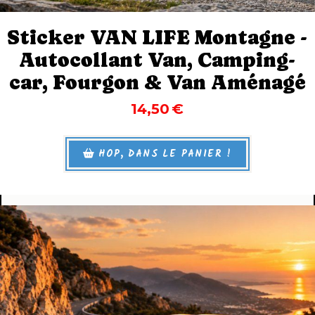
Sticker VAN LIFE Montagne -
Autocollant Van, Camping-
car, Fourgon & Van Aménagé
14,50
€
HOP, DANS LE PANIER !