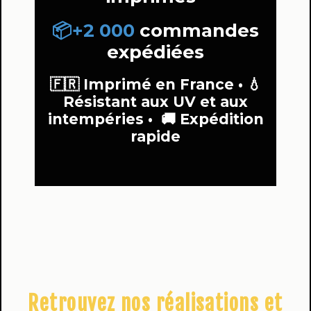
📦+2 000
commandes
expédiées
🇫🇷 Imprimé en France •
💧
Résistant aux UV et aux
intempéries •
🚚 Expédition
rapide
Retrouvez nos réalisations et