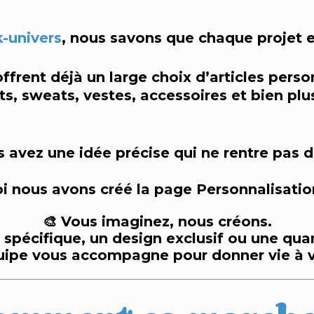
k-univers
, nous savons que chaque projet e
frent déjà un large choix d’articles perso
rts, sweats, vestes, accessoires et bien plu
s avez une idée précise qui ne rentre pas 
i nous avons créé la page Personnalisatio
🎨 Vous imaginez, nous créons.
 spécifique, un design exclusif ou une qua
uipe vous accompagne pour donner vie à v