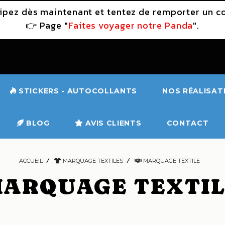
icipez dès maintenant et tentez de remporter un 
👉 Page "
Faites voyager notre Panda
".
STICKERS - AUTOCOLLANTS
NOS RÉALISAT
BLOG
AVIS CLIENTS
CONTACT
ACCUEIL
MARQUAGE TEXTILES
MARQUAGE TEXTILE
ARQUAGE TEXTI