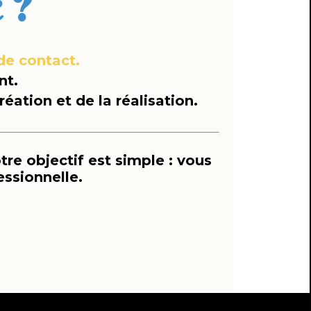
 ?
de contact.
nt.
éation et de la réalisation.
tre objectif est simple : vous
essionnelle.