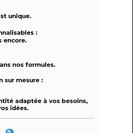
st unique.
nnalisables :
s encore.
dans nos formules.
n sur mesure :
ntité adaptée à vos besoins,
os idées.