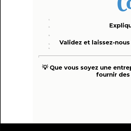
C
Expliq
Validez et laissez-nous 
💡 Que vous soyez une entrepr
fournir des