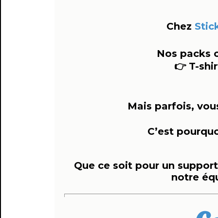
Chez
Stic
Nos packs of
👉 T-shi
Mais parfois, vou
C’est pourquo
Que ce soit pour un support
notre éq