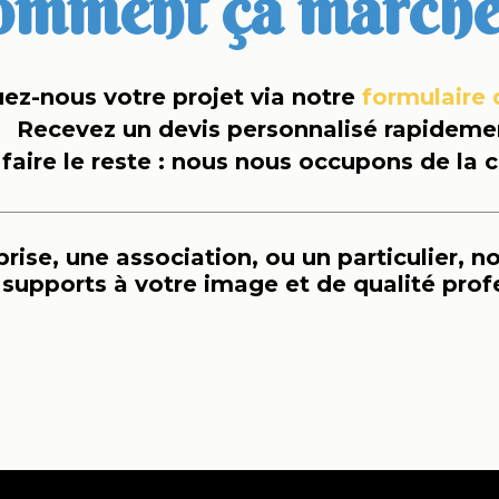
omment ça marche
uez-nous votre projet via notre
formulaire 
Recevez un devis personnalisé rapideme
faire le reste : nous nous occupons de la cr
ise, une association, ou un particulier, no
 supports à votre image et de qualité prof