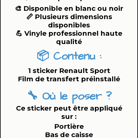
🎨 Disponible en blanc ou noir
📏 Plusieurs dimensions
disponibles
💪 Vinyle professionnel haute
qualité
📦 Contenu :
1 sticker Renault Sport
Film de transfert préinstallé
🔧 Où le poser ?
Ce sticker peut être appliqué
sur :
Portière
Bas de caisse