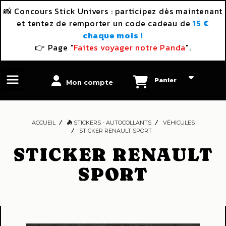
Panneau de gestion des cookies
📸 Concours Stick Univers : participez dès maintenant
et tentez de remporter un code cadeau de
15 €
chaque mois !
👉 Page "
Faites voyager notre Panda
".
Panier
Mon compte
ACCUEIL
STICKERS - AUTOCOLLANTS
VÉHICULES
STICKER RENAULT SPORT
STICKER RENAULT
SPORT