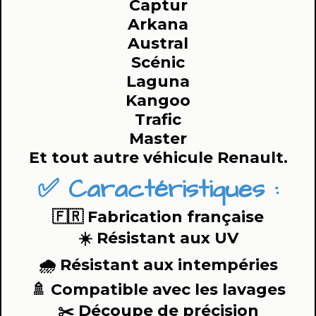
Captur
Arkana
Austral
Scénic
Laguna
Kangoo
Trafic
Master
Et tout autre véhicule Renault.
✅ Caractéristiques :
🇫🇷 Fabrication française
☀️ Résistant aux UV
🌧️ Résistant aux intempéries
🚿 Compatible avec les lavages
✂️ Découpe de précision