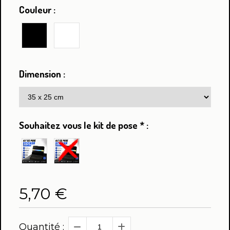
Couleur :
Dimension :
Souhaitez vous le kit de pose
*
:
5,70
€
Quantité :